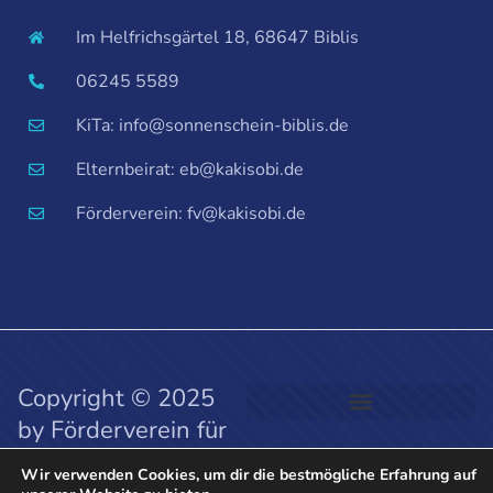
Im Helfrichsgärtel 18, 68647 Biblis
06245 5589
KiTa: info@sonnenschein-biblis.de
Elternbeirat: eb@kakisobi.de
Förderverein: fv@kakisobi.de
Copyright © 2025
by Förderverein für
die kath. KiTa
Wir verwenden Cookies, um dir die bestmögliche Erfahrung auf