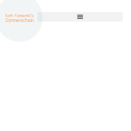
Autor:
Martin
Herold