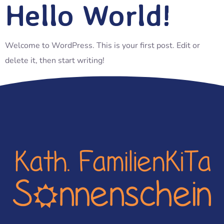
Hello World!
Welcome to WordPress. This is your first post. Edit or
delete it, then start writing!